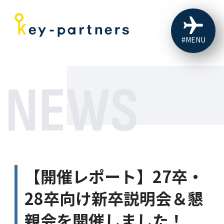
#MENU
NEWS
【開催レポート】27卒・
28卒向け新卒説明会＆懇
親会を開催しました！