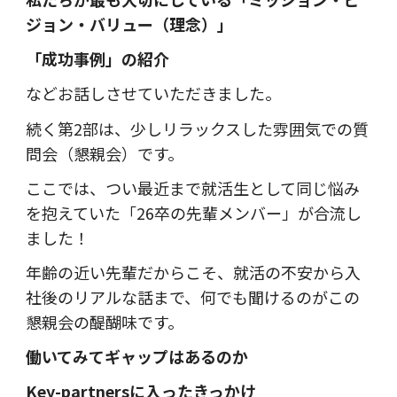
ジョン・バリュー（理念）」
「成功事例」の紹介
などお話しさせていただきました。
続く第2部は、少しリラックスした雰囲気での質
問会（懇親会）です。
ここでは、つい最近まで就活生として同じ悩み
を抱えていた「26卒の先輩メンバー」が合流し
ました！
年齢の近い先輩だからこそ、就活の不安から入
社後のリアルな話まで、何でも聞けるのがこの
懇親会の醍醐味です。
働いてみてギャップはあるのか
Key-partnersに入ったきっかけ