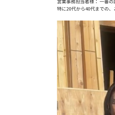
営業事務担当者様： 一番
特に20代から40代までの