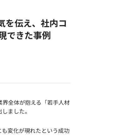
気を伝え、社内コ
現できた事例
業界全体が抱える「若手人材
出しました。
にも変化が現れたという成功