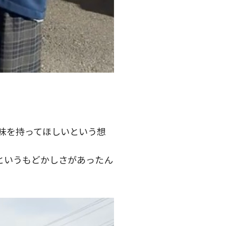
味を持ってほしいという想
というもどかしさがあったん