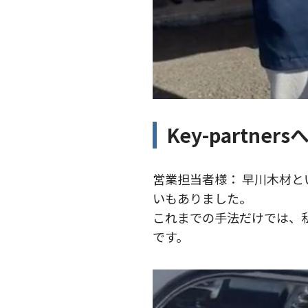
Key-partn
営業担当者様： 早川木材
いもありました。
これまでの手法だけでは、
です。