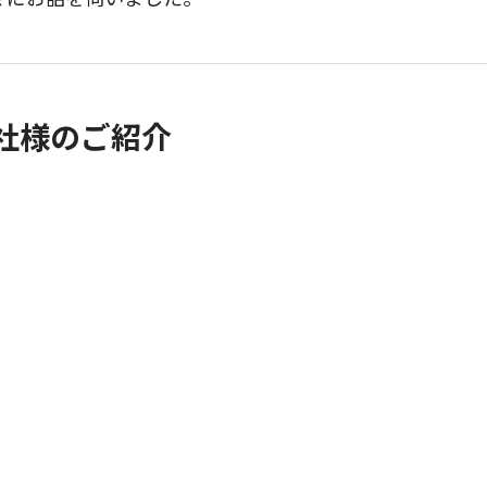
社様
のご紹介