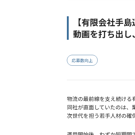
【有限会社手島
動画を打ち出し
応募数向上
物流の最前線を支え続ける
同社が直面していたのは、
次世代を担う若手人材の確
運用開始後、わずか短期間