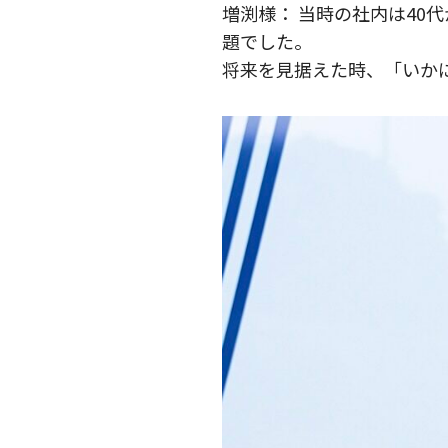
増渕様： 当時の社内は40
題でした。
将来を見据えた時、「いか