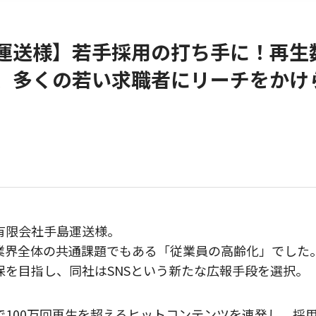
運送様】若手採用の打ち手に！再生数
、多くの若い求職者にリーチをかけ
有限会社手島運送様。
業界全体の共通課題でもある「従業員の高齢化」でした
保を目指し、同社はSNSという新たな広報手段を選択。
で100万回再生を超えるヒットコンテンツを連発し、採