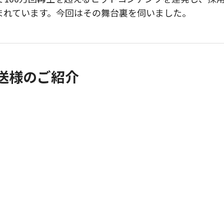
まれています。今回はその舞台裏を伺いました。
送様
のご紹介