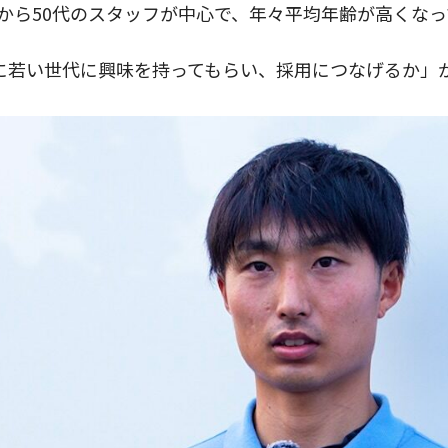
代から50代のスタッフが中心で、年々平均年齢が高くな
に若い世代に興味を持ってもらい、採用につなげるか」