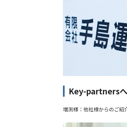
Key-partn
増渕様：他社様からのご紹