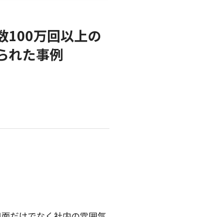
100万回以上の
られた事例
。
用面だけでなく社内の雰囲気